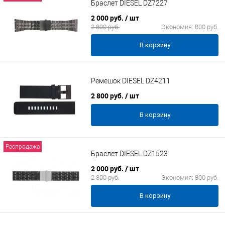
Браслет DIESEL DZ7227
2 000 руб.
/ шт
2 800 руб.
Экономия:
800 руб.
В корзину
Ремешок DIESEL DZ4211
2 800 руб.
/ шт
В корзину
Распродажа
Браслет DIESEL DZ1523
2 000 руб.
/ шт
2 800 руб.
Экономия:
800 руб.
В корзину