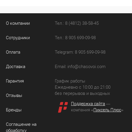
О компании
Тел.: 8 (4812) 38-58-45
Сотрудники
Тел.: 8 905 699-09-98
Оплата
Telegram: 8 905 699-09-98
Доставка
Email:
info@chasovoi.com
Гарантия
График работы
Ежедневно с 10:00 до 21:00
без перерывов и выходных
Отзывы
Поддержка сайта
—
Бренды
компания «
Пиксель Плюс
»
Соглашение на
обработку