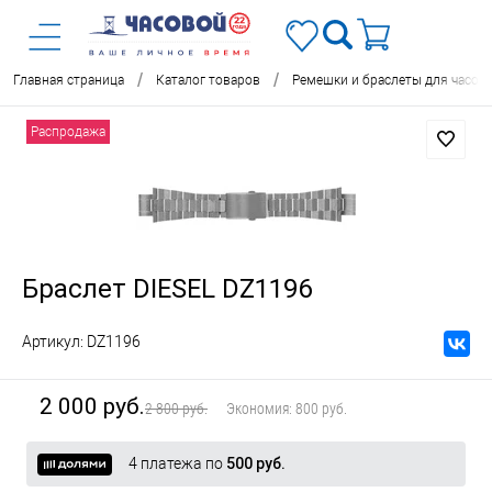
/
/
Главная страница
Каталог товаров
Ремешки и браслеты для часов
Распродажа
Браслет DIESEL DZ1196
Артикул:
DZ1196
2 000 руб.
2 800 руб.
Экономия:
800 руб.
4 платежа по
500 руб.