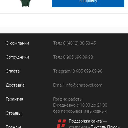
В корзину
О компании
Тел.: 8 (4812) 38-58-45
Сотрудники
Тел.: 8 905 699-09-98
Оплата
Telegram: 8 905 699-09-98
Доставка
Email:
info@chasovoi.com
Гарантия
График работы
Ежедневно с 10:00 до 21:00
без перерывов и выходных
Отзывы
Поддержка сайта
—
Бренды
компания «
Пиксель Плюс
»