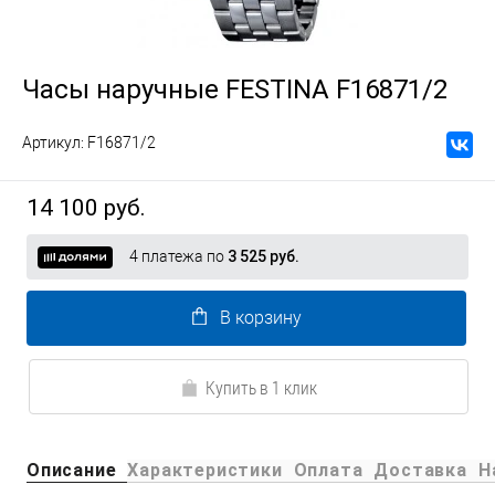
Часы наручные FESTINA F16871/2
Артикул:
F16871/2
14 100 руб.
4 платежа по
3 525 руб.
В корзину
Купить в 1 клик
Описание
Характеристики
Оплата
Доставка
Н