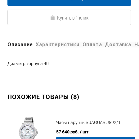
Купить в 1 клик
Описание
Характеристики
Оплата
Доставка
Н
Диаметр корпуса 40
ПОХОЖИЕ ТОВАРЫ (8)
Часы наручные JAGUAR J892/1
57 640 руб.
/ шт