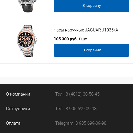
В корзину
Часы наручные JAGUAR J1035/A
105 300 руб.
/ шт
В корзину
О компании
Тел.: 8 (4812) 38-58-45
Сотрудники
Тел.: 8 905 699-09-98
Оплата
Telegram: 8 905 699-09-98