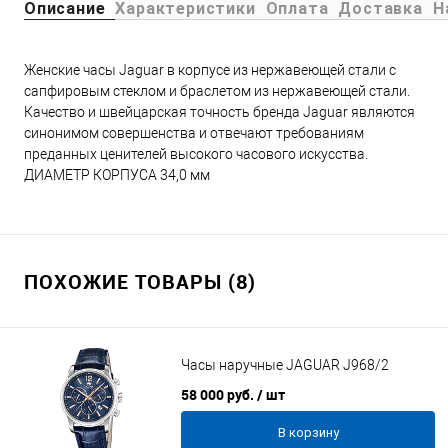
Описание
Характеристики
Оплата
Доставка
Н
Женские часы Jaguar в корпусе из нержавеющей стали с
сапфировым стеклом и браслетом из нержавеющей стали.
Качество и швейцарская точность бренда Jaguar являются
синонимом совершенства и отвечают требованиям
преданных ценителей высокого часового искусства.
ДИАМЕТР КОРПУСА 34,0 мм
ПОХОЖИЕ ТОВАРЫ (8)
Часы наручные JAGUAR J968/2
58 000 руб.
/ шт
В корзину