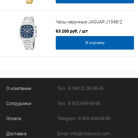
Часы наручные JAGUAR J1048/2
63 200 руб.
/ шт
В корзину
О компании
Тел.: 8 (4812) 38-58-45
Сотрудники
Тел.: 8 905 699-09-98
Оплата
Telegram: 8 905 699-09-98
Доставка
Email:
info@chasovoi.com