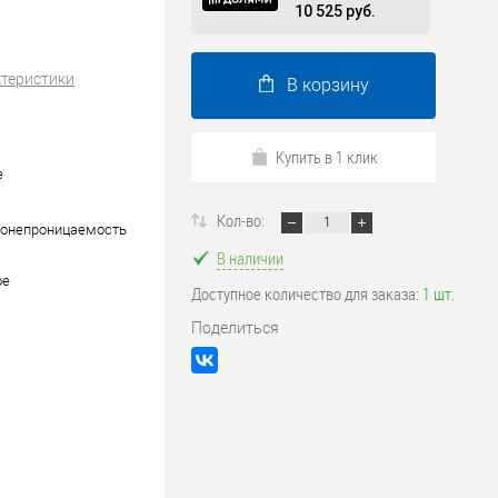
10 525 руб.
ктеристики
В корзину
Купить в 1 клик
е
Кол-во:
донепроницаемость
В наличии
ое
Доступное количество для заказа:
1 шт.
Поделиться