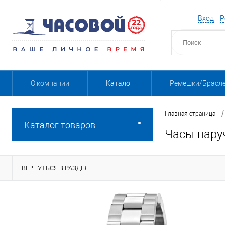
Вход
Р
О компании
Каталог
Ремешки/Брасл
/
Главная страница
Каталог товаров
Часы нару
ВЕРНУТЬСЯ В РАЗДЕЛ