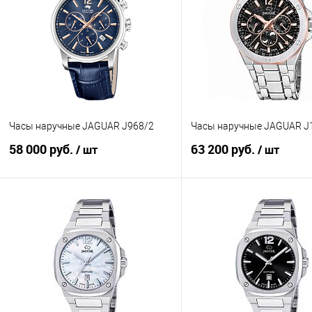
Часы наручные JAGUAR J968/2
Часы наручные JAGUAR J
58 000 руб.
63 200 руб.
/ шт
/ шт
В корзину
В корзину
Купить в 1 клик
К сравнению
Купить в 1 клик
К с
В избранное
В наличии
В избранное
В н