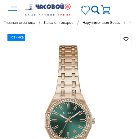
/
/
/
Главная страница
Каталог товаров
Наручные часы Guess
Часы
Новинка