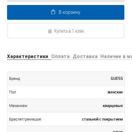
В корзину
Купить в 1 клик
Характеристики
Оплата
Доставка
Наличие в м
GUESS
Бренд
женские
Пол
кварцевые
Механизм
стальной c покрытием
Браслет/ремешок