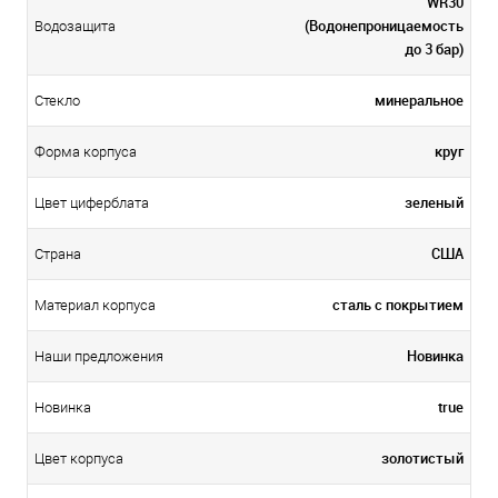
WR30
(Водонепроницаемость
Водозащита
до 3 бар)
минеральное
Стекло
круг
Форма корпуса
зеленый
Цвет циферблата
США
Страна
сталь с покрытием
Материал корпуса
Новинка
Наши предложения
true
Новинка
золотистый
Цвет корпуса