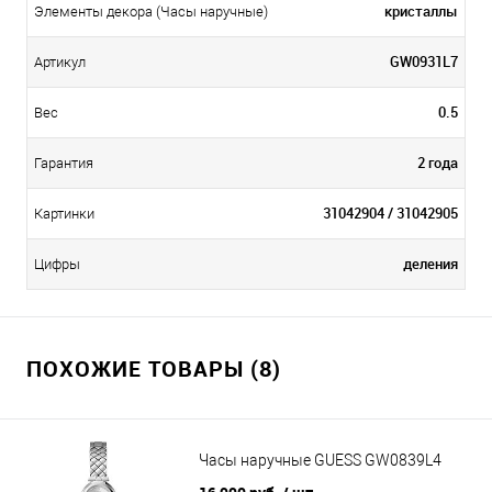
кристаллы
Элементы декора (Часы наручные)
GW0931L7
Артикул
0.5
Вес
2 года
Гарантия
31042904 / 31042905
Картинки
деления
Цифры
ПОХОЖИЕ ТОВАРЫ (8)
Часы наручные GUESS GW0839L4