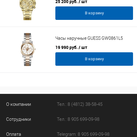
25 200 руб.
/ шт
В корзину
Часы наручные GUESS GW0861L5
19 990 руб.
/ шт
В корзину
О компании
Тел.: 8 (4812) 38-58-45
Сотрудники
Тел.: 8 905 699-09-98
Оплата
Telegram: 8 905 699-09-98