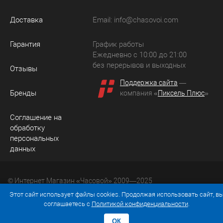
Доставка
Email:
info@chasovoi.com
Гарантия
График работы
Ежедневно с 10:00 до 21:00
без перерывов и выходных
Отзывы
Поддержка сайта
—
Бренды
компания «
Пиксель Плюс
»
Соглашение на
обработку
персональных
данных
© Интернет Магазин «Часовой» 2009—2025
Юридический адрес: 214036 Россия, г. Смоленск, ул.
Этот сайт использует файлы cookies. Продолжая использовать сайт, в
Рыленкова, д. 61а, кв. 24.
соглашаетесь с
Политикой конфиденциальности
.
ОК