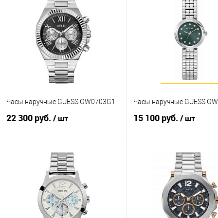
Часы наручные GUESS GW0703G1
Часы наручные GUESS GW
22 300 руб.
15 100 руб.
/ шт
/ шт
В корзину
В корзину
Купить в 1 клик
К сравнению
Купить в 1 клик
К с
В избранное
В наличии
В избранное
В н