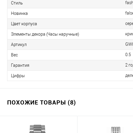
fas
Стиль
fals
Новинка
сер
Цвет корпуса
кри
Элементы декора (Часы наручные)
GW
Артикул
0.5
Вес
2 г
Гарантия
дел
Цифры
ПОХОЖИЕ ТОВАРЫ (8)