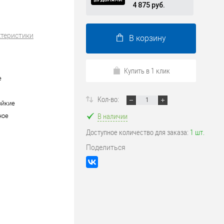
4 875 руб.
ктеристики
В корзину
Купить в 1 клик
е
Кол-во:
ойкие
В наличии
ное
Доступное количество для заказа:
1 шт.
Поделиться