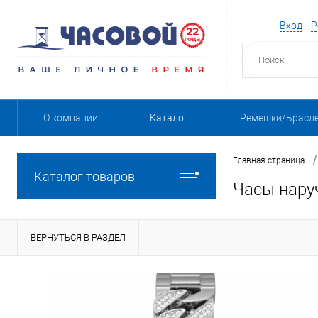
Вход
Р
О компании
Каталог
Ремешки/Брасл
/
Главная страница
Каталог товаров
Часы нару
ВЕРНУТЬСЯ В РАЗДЕЛ