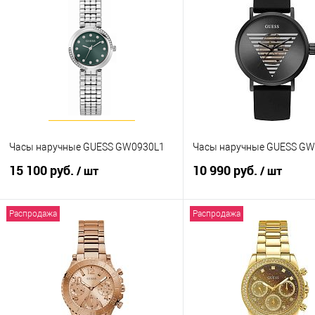
Часы наручные GUESS GW0930L1
Часы наручные GUESS G
15 100 руб.
10 990 руб.
/ шт
/ шт
Распродажа
Распродажа
В корзину
В корзину
Купить в 1 клик
К сравнению
Купить в 1 клик
К с
В избранное
В наличии
В избранное
В н