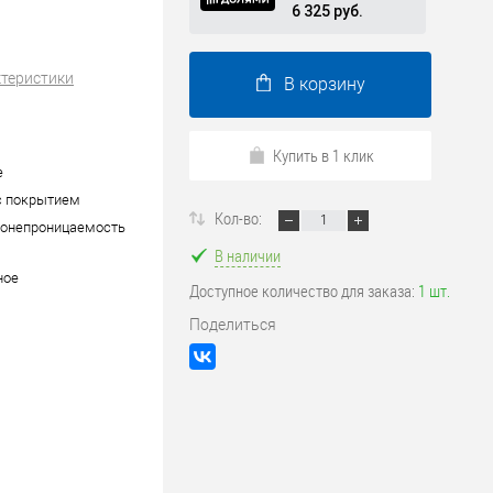
6 325 руб.
ктеристики
В корзину
Купить в 1 клик
е
c покрытием
Кол-во:
донепроницаемость
В наличии
ное
Доступное количество для заказа:
1 шт.
Поделиться