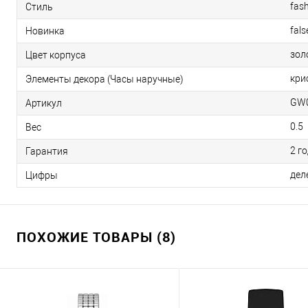
fas
Стиль
fals
Новинка
зол
Цвет корпуса
кри
Элементы декора (Часы наручные)
GW
Артикул
0.5
Вес
2 г
Гарантия
дел
Цифры
ПОХОЖИЕ ТОВАРЫ (8)