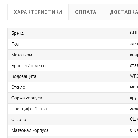
ОПЛАТА
ДОСТАВК
ХАРАКТЕРИСТИКИ
GUE
Бренд
жен
Пол
ква
Механизм
ста
Браслет/ремешок
WR3
Водозащита
мин
Стекло
кру
Форма корпуса
зол
Цвет циферблата
СШ
Страна
ста
Материал корпуса