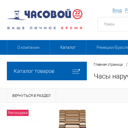
Вход
Р
О компании
Каталог
Ремешки/Брасл
/
Главная страница
Каталог товаров
Часы нару
ВЕРНУТЬСЯ В РАЗДЕЛ
Распродажа