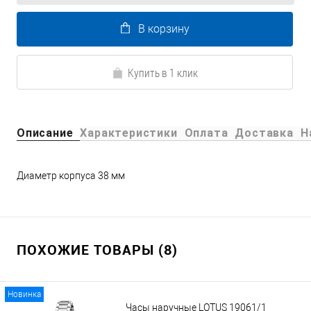
В корзину
Купить в 1 клик
Описание
Характеристики
Оплата
Доставка
Н
Диаметр корпуса 38 мм
ПОХОЖИЕ ТОВАРЫ (8)
Новинка
Часы наручные LOTUS 19061/1