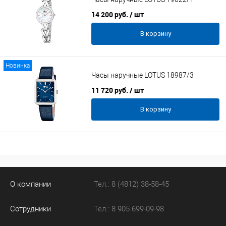
14 200 руб.
/ шт
В корзину
Новинка
Часы наручные LOTUS 18987/3
11 720 руб.
/ шт
В корзину
О компании
Тел.: 8 (4812) 38-58-45
Сотрудники
Тел.: 8 905 699-09-98