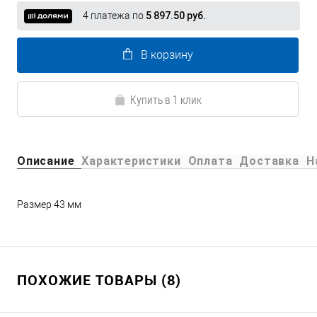
4 платежа по
5 897.50 руб.
В корзину
Купить в 1 клик
Описание
Характеристики
Оплата
Доставка
Н
Размер 43 мм
ПОХОЖИЕ ТОВАРЫ (8)