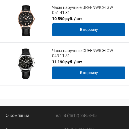
Часы наручные GREENWICH GW
051.41.31
10 590 руб.
/ шт
В корзину
Часы наручные GREENWICH GW
043.11.31
11 190 руб.
/ шт
В корзину
О компании
Тел.: 8 (4812) 38-58-45