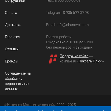
Сотрудники
Тел.: 8 905 699-09-98
Оплата
Telegram: 8 905 699-09-98
Доставка
Email:
info@chasovoi.com
Гарантия
График работы
Ежедневно с 10:00 до 21:00
без перерывов и выходных
Отзывы
Поддержка сайта
—
Бренды
компания «
Пиксель Плюс
»
Соглашение на
обработку
персональных
данных
© Интернет Магазин «Часовой» 2009—2025
Юридический адрес: 214036 Россия, г. Смоленск, ул.