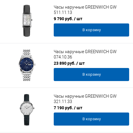
Часы наручные GREENWICH GW
511.11.13
9 790 руб.
/ шт
В корзину
Часы наручные GREENWICH GW
074.10.36
23 890 руб.
/ шт
В корзину
Часы наручные GREENWICH GW
321.11.33
7 190 руб.
/ шт
В корзину