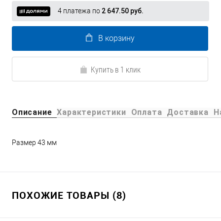
4 платежа по
2 647.50 руб.
В корзину
Купить в 1 клик
Описание
Характеристики
Оплата
Доставка
Н
Размер 43 мм
ПОХОЖИЕ ТОВАРЫ (8)