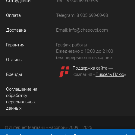
Сотрудники
Тел.: 8 905 699-09-98
Оплата
Telegram: 8 905 699-09-98
Доставка
Email:
info@chasovoi.com
Гарантия
График работы
Ежедневно с 10:00 до 21:00
без перерывов и выходных
Отзывы
Поддержка сайта
—
Бренды
компания «
Пиксель Плюс
»
Соглашение на
обработку
персональных
данных
© Интернет Магазин «Часовой» 2009—2025
Юридический адрес: 214036 Россия, г. Смоленск, ул.