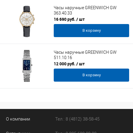
Часы наручные GREENWICH GW
363.40.33
16 690 руб.
/ шт
В корзину
Часы наручные GREENWICH GW
511.10.16
12 000 руб.
/ шт
В корзину
О компании
Тел.: 8 (4812) 38-58-45