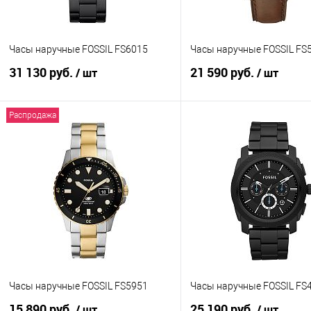
Часы наручные FOSSIL FS6015
Часы наручные FOSSIL FS
31 130 руб.
21 590 руб.
/ шт
/ шт
Распродажа
В корзину
В корзину
Купить в 1 клик
К сравнению
Купить в 1 клик
К с
В избранное
В наличии
В избранное
В н
Часы наручные FOSSIL FS5951
Часы наручные FOSSIL FS
15 890 руб.
25 190 руб.
/ шт
/ шт