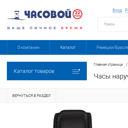
Вход
Р
О компании
Каталог
Ремешки/Брасл
/
Главная страница
Каталог товаров
Часы нару
ВЕРНУТЬСЯ В РАЗДЕЛ