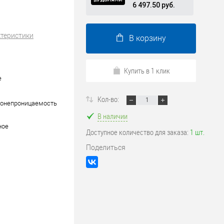
6 497.50 руб.
ктеристики
В корзину
Купить в 1 клик
е
Кол-во:
донепроницаемость
В наличии
ное
Доступное количество для заказа:
1 шт.
Поделиться