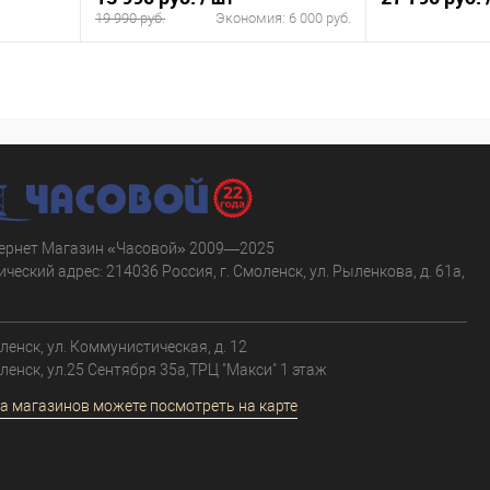
19 990 руб.
Экономия:
6 000 руб.
В корзину
равнению
Купить в 1 клик
К сравнению
Купить в 1 к
аличии
В избранное
В наличии
В избранное
ернет Магазин «Часовой» 2009—2025
ческий адрес: 214036 Россия, г. Смоленск, ул. Рыленкова, д. 61а,
.
оленск, ул. Коммунистическая, д. 12
оленск, ул.25 Сентября 35а,ТРЦ "Макси" 1 этаж
а магазинов можете посмотреть на карте