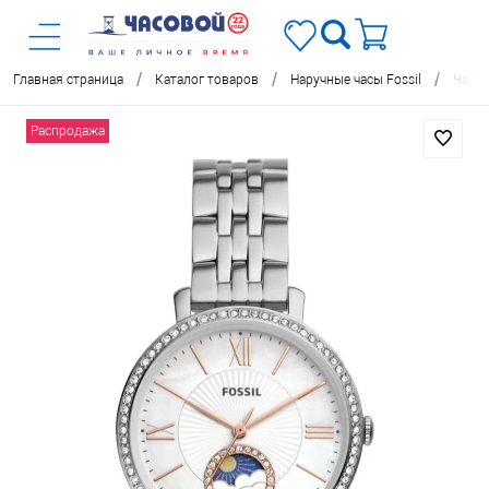
/
/
/
Главная страница
Каталог товаров
Наручные часы Fossil
Часы 
Распродажа