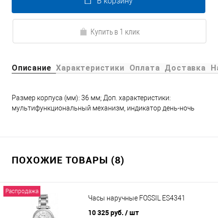
В корзину
Купить в 1 клик
Описание
Характеристики
Оплата
Доставка
Н
Размер корпуса (мм): 36 мм; Доп. характеристики:
мультифункциональный механизм, индикатор день-ночь
ПОХОЖИЕ ТОВАРЫ (8)
Распродажа
Часы наручные FOSSIL ES4341
10 325 руб.
/ шт