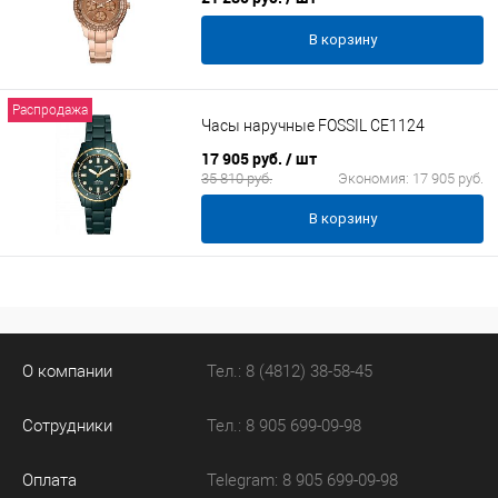
В корзину
Распродажа
Часы наручные FOSSIL CE1124
17 905 руб.
/ шт
35 810 руб.
Экономия:
17 905 руб.
В корзину
О компании
Тел.: 8 (4812) 38-58-45
Сотрудники
Тел.: 8 905 699-09-98
Оплата
Telegram: 8 905 699-09-98