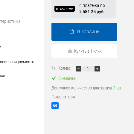
4 платежа по
2 581.25 руб.
ктеристики
В корзину
е
Купить в 1 клик
донепроницаемость
Кол-во:
ное
В наличии
Доступное количество для заказа:
1 шт.
Поделиться