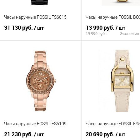
Часы наручные FOSSIL FS6015
Часы наручные FOSSIL BQ
31 130 руб.
13 990 руб.
/ шт
/ шт
19 990 руб.
Экономия
В корзину
В корзину
Купить в 1 клик
К сравнению
Купить в 1 клик
К с
В избранное
В наличии
В избранное
В н
Часы наручные FOSSIL ES5109
Часы наручные FOSSIL ES
21 230 руб.
20 690 руб.
/ шт
/ шт