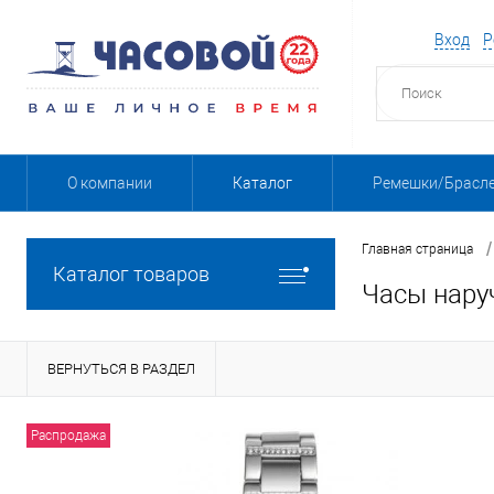
Вход
Р
О компании
Каталог
Ремешки/Брасл
/
Главная страница
Каталог товаров
Часы нару
ВЕРНУТЬСЯ В РАЗДЕЛ
Распродажа