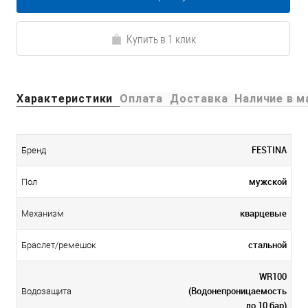
Купить в 1 клик
Характеристики
Оплата
Доставка
Наличие в м
FESTINA
Бренд
мужской
Пол
кварцевые
Механизм
стальной
Браслет/ремешок
WR100
(Водонепроницаемость
Водозащита
до 10 бар)