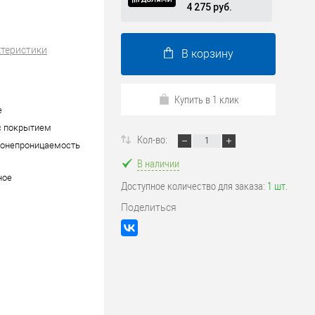
4 275 руб.
ктеристики
В корзину
Купить в 1 клик
е
c покрытием
Кол-во:
донепроницаемость
В наличии
ное
Доступное количество для заказа:
1 шт.
Поделиться