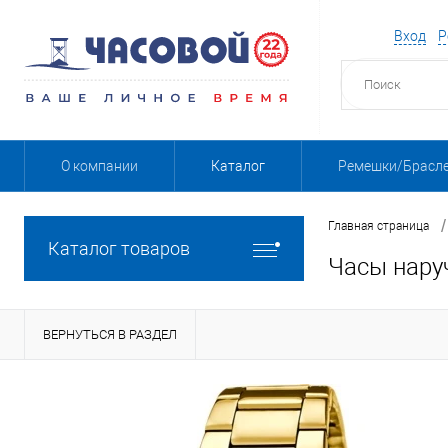
Вход
Р
О компании
Каталог
Ремешки/Брасл
/
Главная страница
Каталог товаров
Часы нару
ВЕРНУТЬСЯ В РАЗДЕЛ