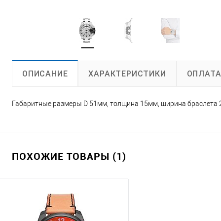
ХАРАКТЕРИСТИКИ
ОПЛАТ
ОПИСАНИЕ
Габаритные размеры D 51мм, толщина 15мм, ширина браслета
ПОХОЖИЕ ТОВАРЫ (1)