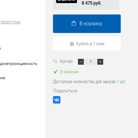
8 475 руб.
ктеристики
В корзину
Купить в 1 клик
е
Кол-во:
одонепроницаемость
В наличии
ное
Доступное количество для заказа:
1 шт.
Поделиться