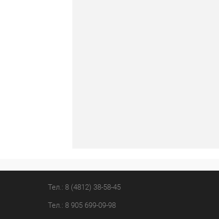
Тел.: 8 (4812) 38-58-45
Тел.: 8 905 699-09-98