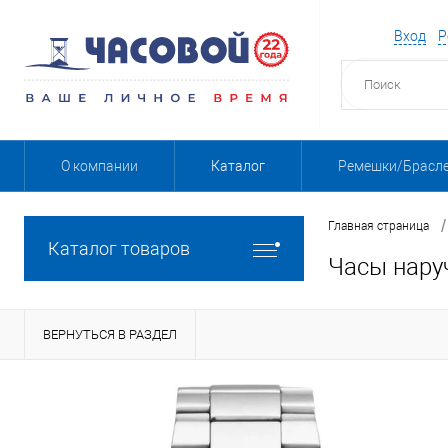
Вход
Р
О компании
Каталог
Ремешки/Брасл
/
Главная страница
Каталог товаров
Часы нару
ВЕРНУТЬСЯ В РАЗДЕЛ