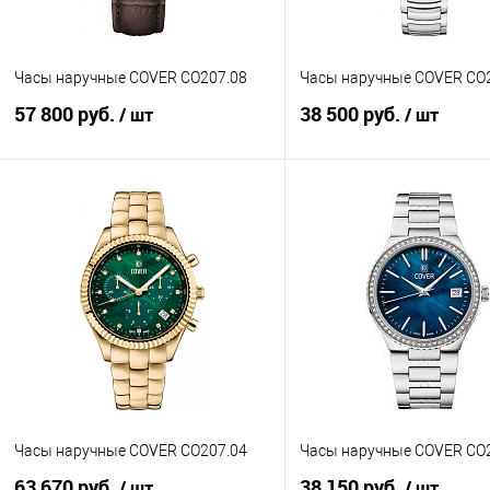
Часы наручные COVER CO207.08
Часы наручные COVER CO
57 800 руб.
38 500 руб.
/ шт
/ шт
В корзину
В корзину
Купить в 1 клик
К сравнению
Купить в 1 клик
К с
В избранное
В наличии
В избранное
В н
Часы наручные COVER CO207.04
Часы наручные COVER CO
63 670 руб.
38 150 руб.
/ шт
/ шт