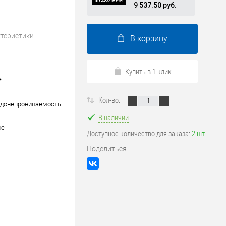
9 537.50 руб.
ктеристики
В корзину
Купить в 1 клик
е
Кол-во:
одонепроницаемость
В наличии
ое
Доступное количество для заказа:
2 шт.
Поделиться