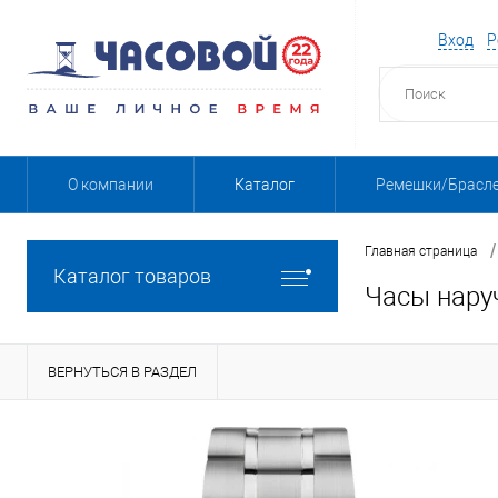
Вход
Р
О компании
Каталог
Ремешки/Брасл
/
Главная страница
Каталог товаров
Часы нару
ВЕРНУТЬСЯ В РАЗДЕЛ