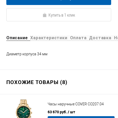
Купить в 1 клик
Описание
Характеристики
Оплата
Доставка
Н
Диаметр корпуса 34 мм
ПОХОЖИЕ ТОВАРЫ (8)
Часы наручные COVER CO207.04
63 670 руб.
/ шт