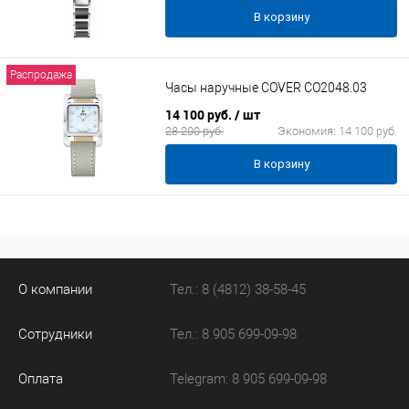
В корзину
Распродажа
Часы наручные COVER CO2048.03
14 100 руб.
/ шт
28 200 руб.
Экономия:
14 100 руб.
В корзину
О компании
Тел.: 8 (4812) 38-58-45
Сотрудники
Тел.: 8 905 699-09-98
Оплата
Telegram: 8 905 699-09-98