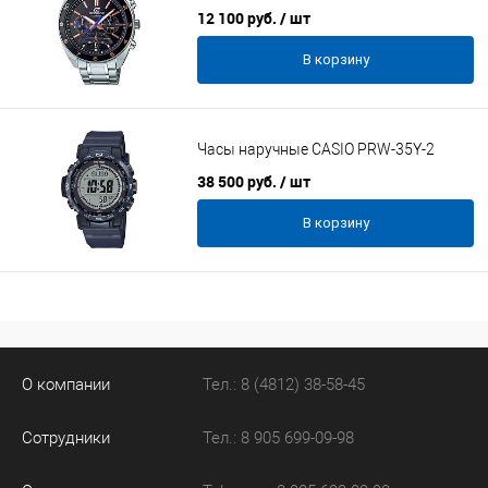
12 100 руб.
/ шт
В корзину
Часы наручные CASIO PRW-35Y-2
38 500 руб.
/ шт
В корзину
О компании
Тел.: 8 (4812) 38-58-45
Сотрудники
Тел.: 8 905 699-09-98