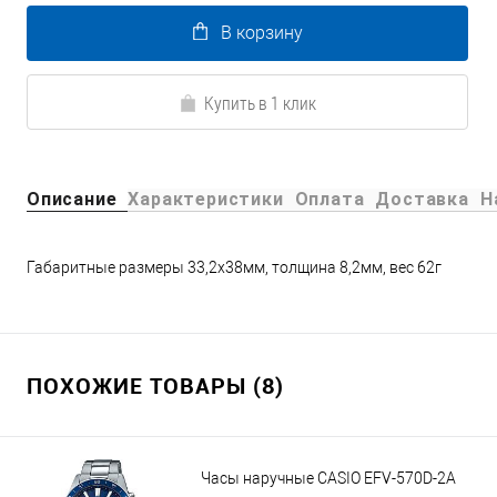
В корзину
Купить в 1 клик
Описание
Характеристики
Оплата
Доставка
Н
Габаритные размеры 33,2x38мм, толщина 8,2мм, вес 62г
ПОХОЖИЕ ТОВАРЫ (8)
Часы наручные CASIO EFV-570D-2A