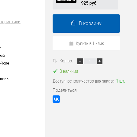
925 руб.
ктеристики
В корзину
Купить в 1 клик
е
вый
Кол-во:
ойкие
В наличии
ьник
Доступное количество для заказа:
1 шт.
Поделиться