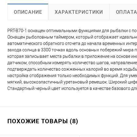
ХАРАКТЕРИСТИКИ
ОПЛАТ
ОПИСАНИЕ
PRT-B70-1 оснащен оптимальными функциями для рыбалки с пом
Оснащен рыболовным таймером, который отображает идеальное
автоматического обратного отсчета до начала временных интер
захода солнца в 3300 точках вдоль основных побережий мира п
которая записывает места рыбалки в приложение на основе и
датчиком, способным измерять количество шагов, направление,
подтверждать количество сожженных калорий во время ходьбы.
настройка отображения только необходимых функций. Для умен
мягкий, высокоэластичный уретановый ремешок. Широкий цифер
Стандартный черный цвет используется в качестве базового дл
ПОХОЖИЕ ТОВАРЫ (8)