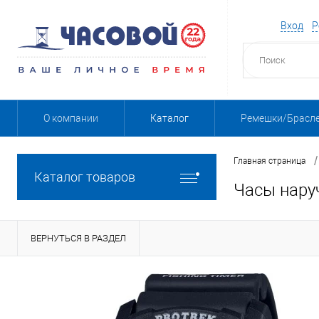
Вход
Р
О компании
Каталог
Ремешки/Брасл
/
Главная страница
Каталог товаров
Часы нару
ВЕРНУТЬСЯ В РАЗДЕЛ