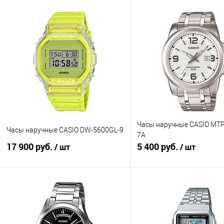
Часы наручные CASIO MTP
Часы наручные CASIO DW-5600GL-9
7A
17 900 руб.
5 400 руб.
/ шт
/ шт
В корзину
В корзину
Купить в 1 клик
К сравнению
Купить в 1 клик
К с