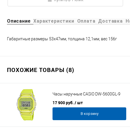
Описание
Характеристики
Оплата
Доставка
Н
Габаритные размеры 53x47мм, толщина 12,1мм, вес 156г
ПОХОЖИЕ ТОВАРЫ (8)
Часы наручные CASIO DW-5600GL-9
17 900 руб.
/ шт
В корзину