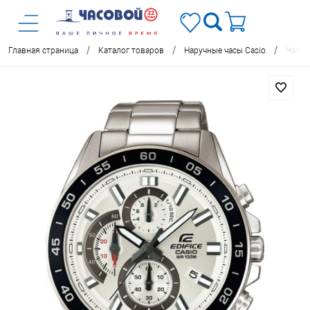
/
/
/
Главная страница
Каталог товаров
Наручные часы Casio
Часы 