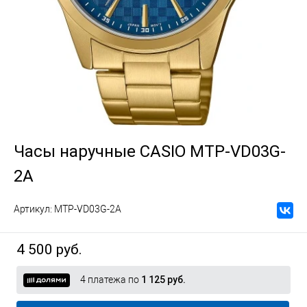
Часы наручные CASIO MTP-VD03G-
2A
Артикул:
MTP-VD03G-2A
4 500 руб.
4 платежа по
1 125 руб.