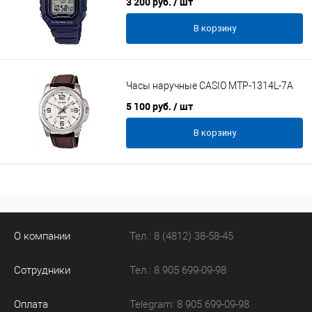
3 200 руб.
/ шт
В корзину
Часы наручные CASIO MTP-1314L-7A
5 100 руб.
/ шт
В корзину
О компании
Тел.: 8 (4812) 38-58-45
Сотрудники
Тел.: 8 905 699-09-98
Оплата
Telegram: 8 905 699-09-98