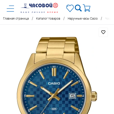
/
/
/
Главная страница
Каталог товаров
Наручные часы Casio
Часы 