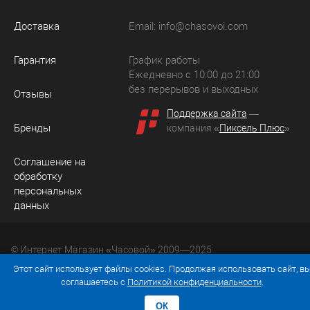
Доставка
Email:
info@chasovoi.com
Гарантия
График работы
Ежедневно с 10:00 до 21:00
без перерывов и выходных
Отзывы
Поддержка сайта
—
Бренды
компания «
Пиксель Плюс
»
Соглашение на
обработку
персональных
данных
© Интернет Магазин «Часовой» 2009—2025
Юридический адрес: 214036 Россия, г. Смоленск, ул.
Этот сайт использует файлы cookies. Продолжая использовать сайт, в
Рыленкова, д. 61а, кв. 24.
соглашаетесь с
Политикой конфиденциальности
.
ОК