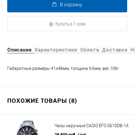
В корзину
Купить в 1 клик
Описание
Характеристики
Оплата
Доставка
Н
Габаритные размеры 41x48мм, толщина 9,6мм, вес 106г
ПОХОЖИЕ ТОВАРЫ (8)
Часы наручные CASIO EFS-S610DB-1A
26 800 руб.
/ шт