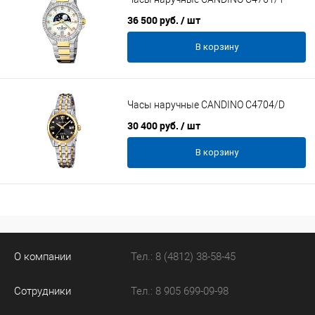
36 500 руб.
/ шт
В корзину
Часы наручные CANDINO C4704/D
30 400 руб.
/ шт
В корзину
О компании
Тел.: 8 (4812) 38-58-45
Сотрудники
Тел.: 8 905 699-09-98