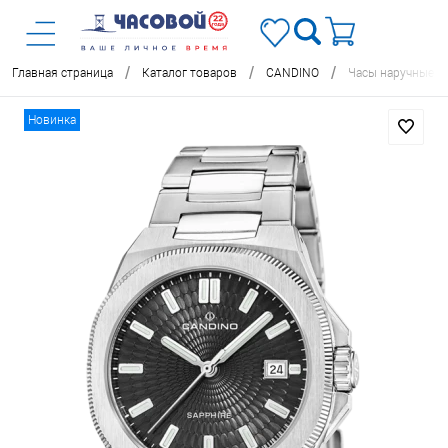
/
/
/
Главная страница
Каталог товаров
CANDINO
Часы наручные C
Новинка