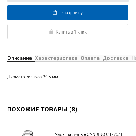
В корзину
Купить в 1 клик
Описание
Характеристики
Оплата
Доставка
Н
Диаметр корпуса 39,5 мм
ПОХОЖИЕ ТОВАРЫ (8)
Часы наручные CANDINO C4775/1