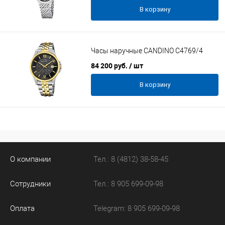
В корзину
Часы наручные CANDINO C4769/4
84 200 руб.
/ шт
В корзину
О компании
Тел.: 8 (4812) 38-58-45
Сотрудники
Тел.: 8 905 699-09-98
Оплата
Telegram: 8 905 699-09-98