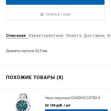
Купить в 1 клик
Описание
Характеристики
Оплата
Доставка
Н
Диаметр корпуса 33,5 мм
ПОХОЖИЕ ТОВАРЫ (8)
Часы наручные CANDINO C4783/4
42 100 руб.
/ шт