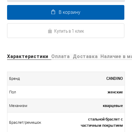
В корзину
Купить в 1 клик
Характеристики
Оплата
Доставка
Наличие в м
CANDINO
Бренд
женские
Пол
кварцевые
Механизм
стальной браслет с
Браслет/ремешок
частичным покрытием