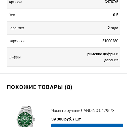
C4767/5
Артикул
0.5
Вес
2 года
Гарантия
31000280
Картинки
римские цифры и
Цифры
деления
ПОХОЖИЕ ТОВАРЫ (8)
Часы наручные CANDINO C4796/3
39 300 руб.
/ шт