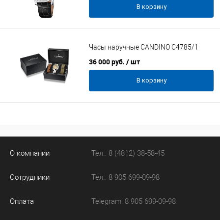
В корзину
Часы наручные CANDINO C4785/1
36 000 руб.
/ шт
В корзину
О компании
Тел.: 8 (4812) 38-58-45
Сотрудники
Тел.: 8 905 699-09-98
Оплата
Telegram: 8 905 699-09-98