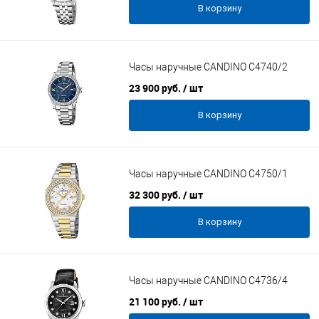
В корзину
Часы наручные CANDINO C4740/2
23 900 руб.
/ шт
В корзину
Часы наручные CANDINO C4750/1
32 300 руб.
/ шт
В корзину
Часы наручные CANDINO C4736/4
21 100 руб.
/ шт