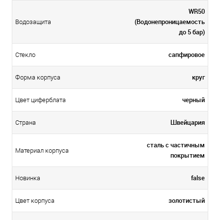
WR50
(Водонепроницаемость
Водозащита
до 5 бар)
сапфировое
Стекло
круг
Форма корпуса
черный
Цвет циферблата
Швейцария
Страна
сталь с частичным
Материал корпуса
покрытием
false
Новинка
золотистый
Цвет корпуса