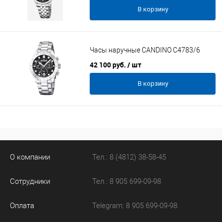
В корзину
Часы наручные CANDINO C4783/6
42 100 руб.
/ шт
В корзину
О компании
Тел.: 8 (4812) 38-58-45
Сотрудники
Тел.: 8 905 699-09-98
Оплата
Telegram: 8 905 699-09-98