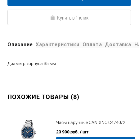
Купить в 1 клик
Описание
Характеристики
Оплата
Доставка
Н
Диаметр корпуса 35 мм
ПОХОЖИЕ ТОВАРЫ (8)
Часы наручные CANDINO C4740/2
23 900 руб.
/ шт