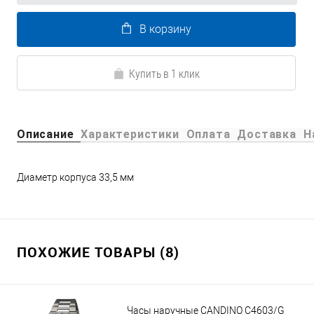
В корзину
Купить в 1 клик
Описание
Характеристики
Оплата
Доставка
Н
Диаметр корпуса 33,5 мм
ПОХОЖИЕ ТОВАРЫ (8)
Часы наручные CANDINO C4603/G