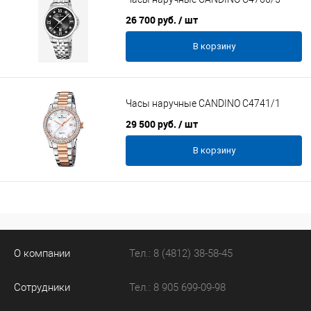
26 700 руб.
/ шт
В корзину
Часы наручные CANDINO C4741/1
29 500 руб.
/ шт
В корзину
О компании
Тел.: 8 (4812) 38-58-45
Сотрудники
Тел.: 8 905 699-09-98