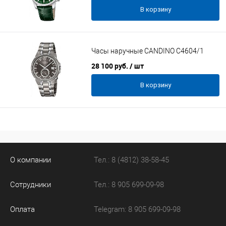
В корзину
Часы наручные CANDINO C4604/1
28 100 руб.
/ шт
В корзину
О компании
Тел.: 8 (4812) 38-58-45
Сотрудники
Тел.: 8 905 699-09-98
Оплата
Telegram: 8 905 699-09-98