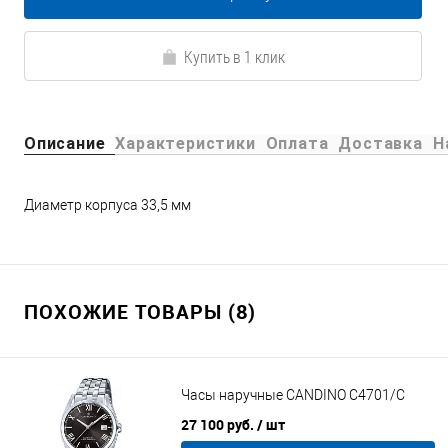
Купить в 1 клик
Описание
Характеристики
Оплата
Доставка
Н
Диаметр корпуса 33,5 мм
ПОХОЖИЕ ТОВАРЫ (8)
Часы наручные CANDINO C4701/C
27 100 руб.
/ шт