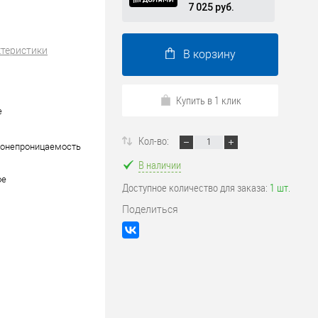
7 025 руб.
ктеристики
В корзину
Купить в 1 клик
е
Кол-во:
донепроницаемость
В наличии
ое
Доступное количество для заказа:
1 шт.
Поделиться