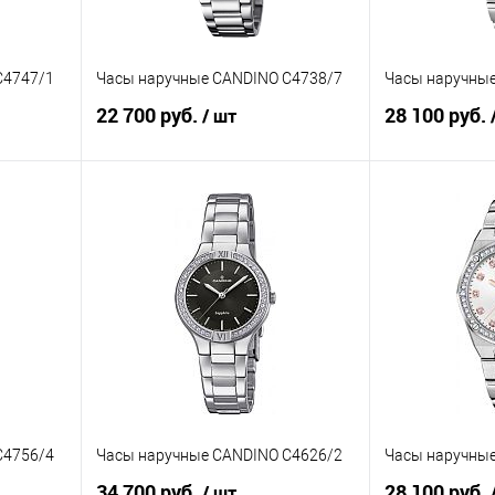
C4747/1
Часы наручные CANDINO C4738/7
Часы наручны
22 700 руб.
28 100 руб.
/ шт
В корзину
равнению
Купить в 1 клик
К сравнению
Купить в 1 к
аличии
В избранное
В наличии
В избранное
C4756/4
Часы наручные CANDINO C4626/2
Часы наручные
34 700 руб.
28 100 руб.
/ шт