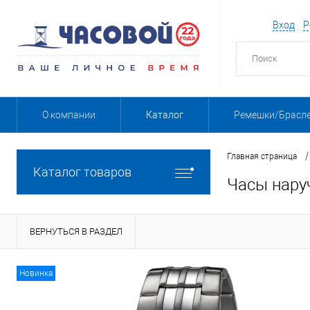
Вход
Р
О компании
Каталог
Ремешки/Брасл
/
Главная страница
Каталог товаров
Часы нару
ВЕРНУТЬСЯ В РАЗДЕЛ
Новинка