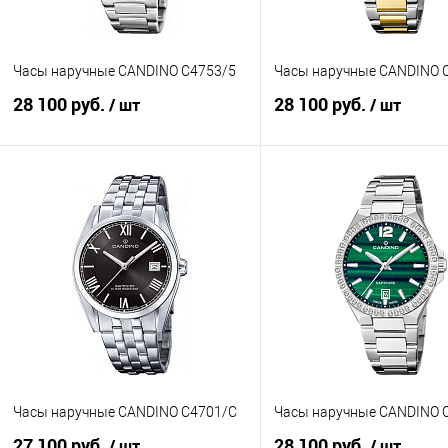
Часы наручные CANDINO C4753/5
Часы наручные CANDINO 
28 100 руб.
28 100 руб.
/ шт
/ шт
В корзину
В корзину
Купить в 1 клик
К сравнению
Купить в 1 клик
К с
В избранное
В наличии
В избранное
В н
Часы наручные CANDINO C4701/C
Часы наручные CANDINO 
27 100 руб.
28 100 руб.
/ шт
/ шт