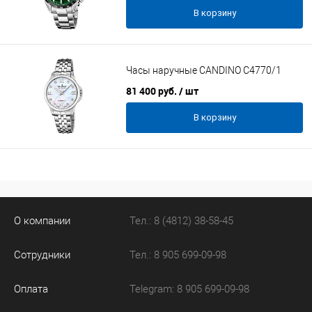
В корзину
Часы наручные CANDINO C4770/1
81 400 руб.
/ шт
В корзину
О компании
Тел.: 8 (4812) 38-58-45
Сотрудники
Тел.: 8 905 699-09-98
Оплата
Telegram: 8 905 699-09-98