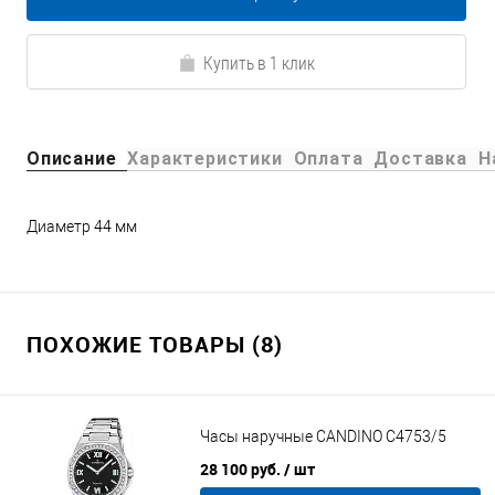
Купить в 1 клик
Описание
Характеристики
Оплата
Доставка
Н
Диаметр 44 мм
ПОХОЖИЕ ТОВАРЫ (8)
Часы наручные CANDINO C4753/5
28 100 руб.
/ шт