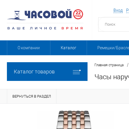
Вход
Р
О компании
Каталог
Ремешки/Брасл
/
Главная страница
Каталог товаров
Часы нару
ВЕРНУТЬСЯ В РАЗДЕЛ