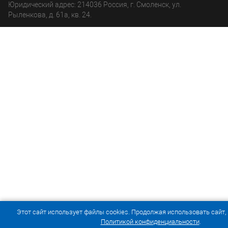
Юридический адрес: 214036 Россия, г. Смоленск, ул.
Рыленкова, д. 61а, кв. 24.
Этот сайт использует файлы cookies. Продолжая использовать сайт,
Политикой конфиденциальности
.