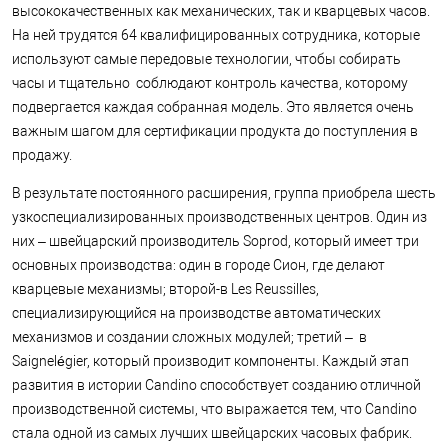
высококачественных как механических, так и кварцевых часов.
На ней трудятся 64 квалифицированных сотрудника, которые
используют самые передовые технологии, чтобы собирать
часы и тщательно соблюдают контроль качества, которому
подвергается каждая собранная модель. Это является очень
важным шагом для сертификации продукта до поступления в
продажу.
В результате постоянного расширения, группа приобрела шесть
узкоспециализированных производственных центров. Один из
них – швейцарский производитель Soprod, который имеет три
основных производства: один в городе Сион, где делают
кварцевые механизмы; второй-в Les Reussilles,
специализирующийся на производстве автоматических
механизмов и создании сложных модулей; третий – в
Saignelégier, который производит компоненты. Каждый этап
развития в истории Candino способствует созданию отличной
производственной системы, что выражается тем, что Candino
стала одной из самых лучших швейцарских часовых фабрик.