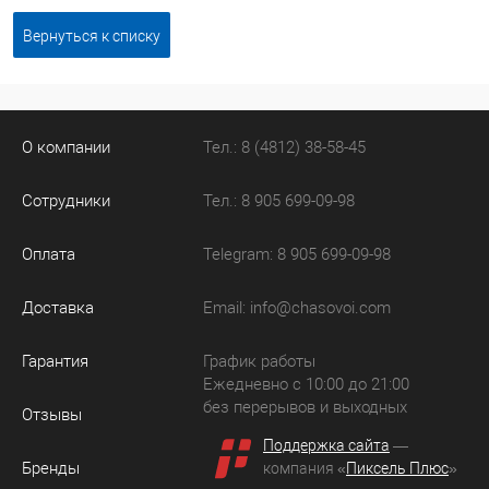
Вернуться к списку
О компании
Тел.: 8 (4812) 38-58-45
Сотрудники
Тел.: 8 905 699-09-98
Оплата
Telegram: 8 905 699-09-98
Доставка
Email:
info@chasovoi.com
Гарантия
График работы
Ежедневно с 10:00 до 21:00
без перерывов и выходных
Отзывы
Поддержка сайта
—
Бренды
компания «
Пиксель Плюс
»