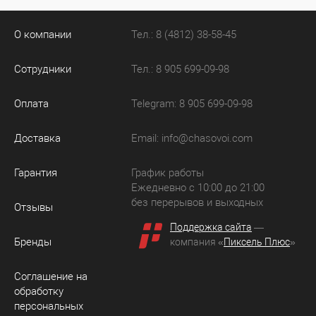
О компании
Тел.: 8 (4812) 38-58-45
Сотрудники
Тел.: 8 905 699-09-98
Оплата
Telegram: 8 905 699-09-98
Доставка
Email:
info@chasovoi.com
Гарантия
График работы
Ежедневно с 10:00 до 21:00
без перерывов и выходных
Отзывы
Поддержка сайта
—
Бренды
компания «
Пиксель Плюс
»
Соглашение на
обработку
персональных