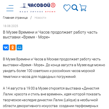
/
Главная страница
Новости
18.08.2025
В Музее Времени и Часов продолжает работу часть
выставки «Время - Море»
В Музее Времени и Часов в Москве продолжает работу часть
выставки «Время - Море». До конца августа в Музее еще можно
увидеть более 100 советских и российских часов морской
тематики и часов для подводных погружений.
А 14 августа в 19:00 в Музее откроется выставка «Династия
Лалик: красота и стиль вне времени», идея которой показать
творческое наследие династии Лалик (Lalique) в необычной
области декоративного искусства: создании парфюмерных