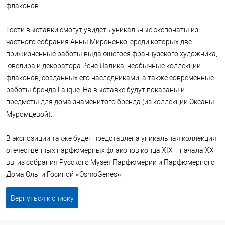
флаконов.
Гости выставки смогут увидеть уникальные экспонаты из
частного собрания Анны Мироненко, среди которых две
прижизненные работы выдающегося французского художника,
ювелира и декоратора Рене Лалика, необычные коллекции
флаконов, созданных его наследниками, а также современные
работы бренда Lalique. На выставке будут показаны и
предметы для дома знаменитого бренда (из коллекции Оксаны
Муромцевой).
В экспозиции также будет представлена уникальная коллекция
отечественных парфюмерных флаконов конца XIX – начала XX
вв. из собрания Русского Музея Парфюмерии и Парфюмерного
Дома Ольги Госиной «OsmoGenes».
Вернуться к списку