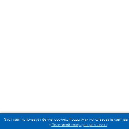
Этот сайт использует файлы cookies. Продолжая использовать сайт, вы
с
Политикой конфиденциальности
.