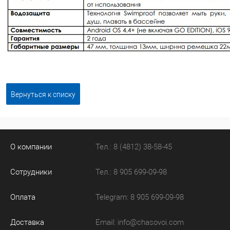
Вернуться к списку
О компании
Тел.: 8 (4812) 38-58-45
Сотрудники
Тел.: 8 905 699-09-98
Оплата
Telegram: 8 905 699-09-98
Доставка
Email:
info@chasovoi.com