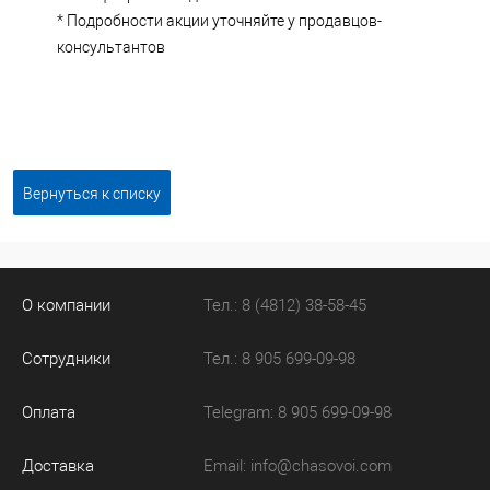
* Подробности акции уточняйте у продавцов-
консультантов
Вернуться к списку
О компании
Тел.: 8 (4812) 38-58-45
Сотрудники
Тел.: 8 905 699-09-98
Оплата
Telegram: 8 905 699-09-98
Доставка
Email:
info@chasovoi.com