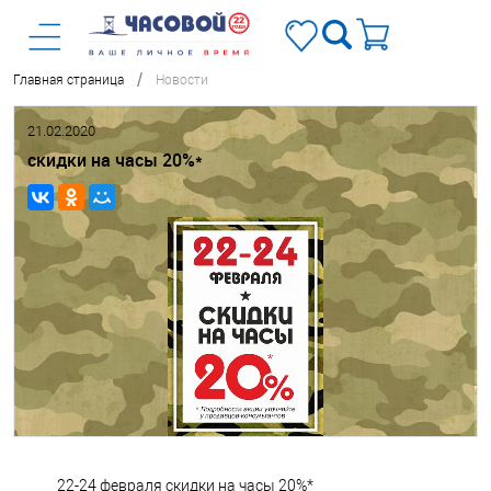
/
Главная страница
Новости
21.02.2020
скидки на часы 20%*
22-24 февраля скидки на часы 20%*