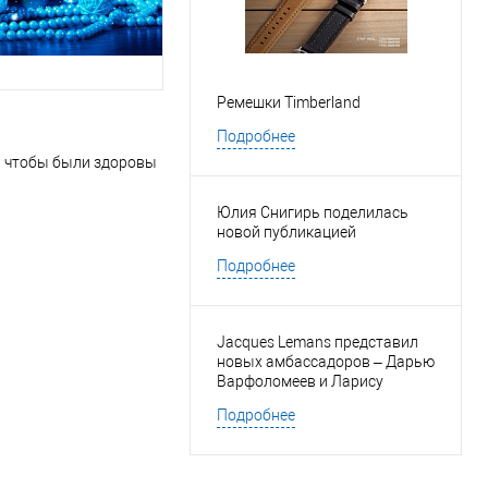
Ремешки Timberland
Подробнее
, чтобы были здоровы
Юлия Снигирь поделилась
новой публикацией
Подробнее
Jacques Lemans представил
новых амбассадоров – Дарью
Варфоломеев и Ларису
Марольт
Подробнее