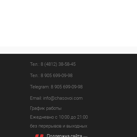
Тел.: 8 (4812) 38-58-45
Тел.: 8 905 699-09-98
Telegram: 8 905 699-09-98
Email:
info@chasovoi.com
График работы
Ежедневно с 10:00 до 21:00
без перерывов и выходных
Поддержка сайта
—