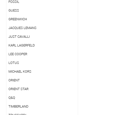
FOSSIL
GUESS
GREENWICH
JACQUES LEMANS
JUST CAVALLI
KARL LAGERFELD
LEE COOPER
LOTUS
MICHAEL KORS
ORIENT
ORIENT STAR
Q&Q
TIMBERLAND