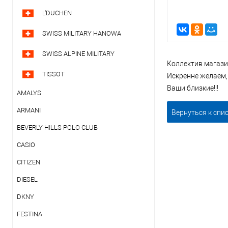
L'DUCHEN
SWISS MILITARY HANOWA
SWISS ALPINE MILITARY
Коллектив магази
TISSOT
Искренне желаем,
Ваши близкие!!!
AMALYS
ARMANI
Вернуться к спи
BEVERLY HILLS POLO CLUB
CASIO
CITIZEN
DIESEL
DKNY
FESTINA