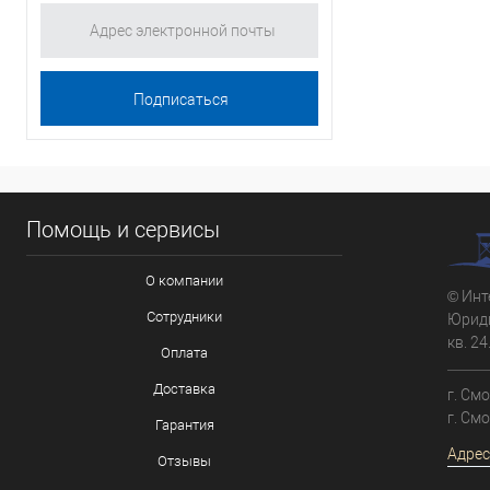
Помощь и сервисы
О компании
© Инт
Сотрудники
Юриди
кв. 24
Оплата
Доставка
г. См
г. См
Гарантия
Адрес
Отзывы