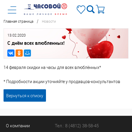
/
Главная страница
Новости
13.02.2020
С днём всех влюбленных!
14 февраля скидки на часы для всех влюблённых*
* Подробности акции уточняйте у продавцов-консультантов
Вернуться к списку
О компании
Тел.: 8 (4812) 38-58-45