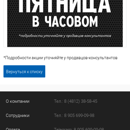
*Подробности акции уточняйте у продавцов-консультантов
Вернуться к списку
О компании
Тел.: 8 (4812) 38-58-45
Сотрудники
Тел.: 8 905 699-09-98
Оплата
Telegram: 8 905 699-09-98