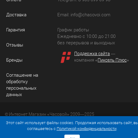
Доставка
Email:
info@chasovoi.com
Гарантия
График работы
Ежедневно с 10:00 до 21:00
без перерывов и выходных
Отзывы
Поддержка сайта
—
Бренды
компания «
Пиксель Плюс
»
Соглашение на
обработку
персональных
данных
© Интернет Магазин «Часовой» 2009—2025
Юридический адрес: 214036 Россия, г. Смоленск, ул.
Этот сайт использует файлы cookies. Продолжая использовать сайт, в
Рыленкова, д. 61а, кв. 24.
соглашаетесь с
Политикой конфиденциальности
.