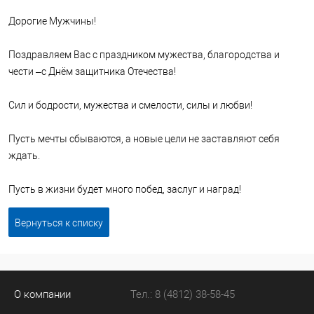
Дорогие Мужчины!
Поздравляем Вас с праздником мужества, благородства и
чести –с Днём защитника Отечества!
Сил и бодрости, мужества и смелости, силы и любви!
Пусть мечты сбываются, а новые цели не заставляют себя
ждать.
Пусть в жизни будет много побед, заслуг и наград!
Вернуться к списку
О компании
Тел.: 8 (4812) 38-58-45