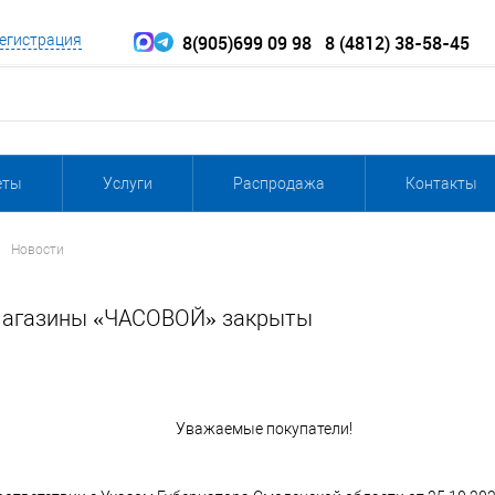
8(905)699 09 98
8 (4812) 38-58-45
егистрация
еты
Услуги
Распродажа
Контакты
Новости
магазины «ЧАСОВОЙ» закрыты
Уважаемые покупатели!