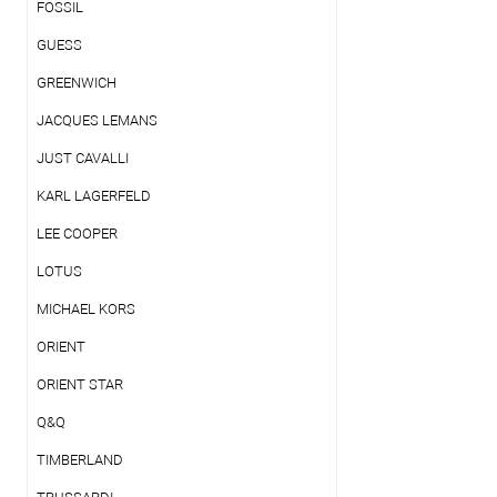
FOSSIL
GUESS
GREENWICH
JACQUES LEMANS
JUST CAVALLI
KARL LAGERFELD
LEE COOPER
LOTUS
MICHAEL KORS
ORIENT
ORIENT STAR
Q&Q
TIMBERLAND