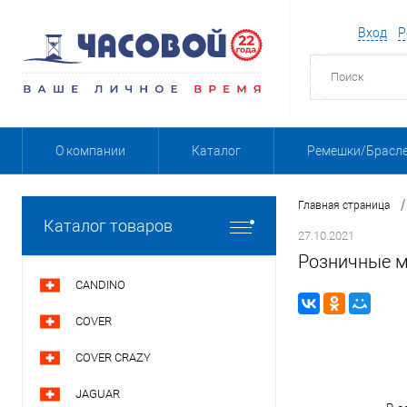
Вход
Р
О компании
Каталог
Ремешки/Брасл
/
Главная страница
Каталог товаров
27.10.2021
Розничные 
CANDINO
COVER
COVER CRAZY
JAGUAR