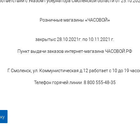
оответствии с Указом Губернатора Смоленской области от 25.10.20
Розничные магазины «ЧАСОВОЙ»
закрытыс 28.10.2021г. по 10.11.2021 г.
Пункт выдачи заказов интернет-магазина ЧАСОВОЙ.РФ
Г. Смоленск, ул. Коммунистическая д.12 работает с 10 до 19 часо
Телефон горячей линии 8 800 555-48-35
ску