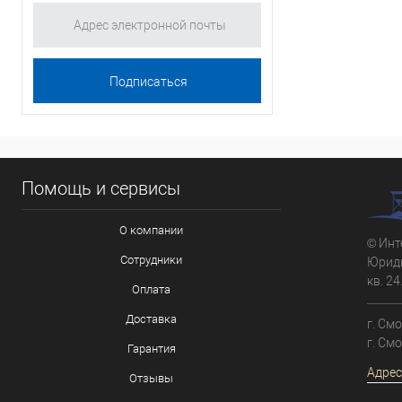
Помощь и сервисы
О компании
© Инт
Сотрудники
Юриди
кв. 24
Оплата
Доставка
г. См
г. См
Гарантия
Адрес
Отзывы