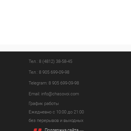
Тел.: 8 (4812) 38-58-45
Тел.: 8 905 699-09-98
Telegram: 8 905 699-09-98
Email:
info@chasovoi.com
График работы
Ежедневно с 10:00 до 21:00
без перерывов и выходных
Поддержка сайта
—