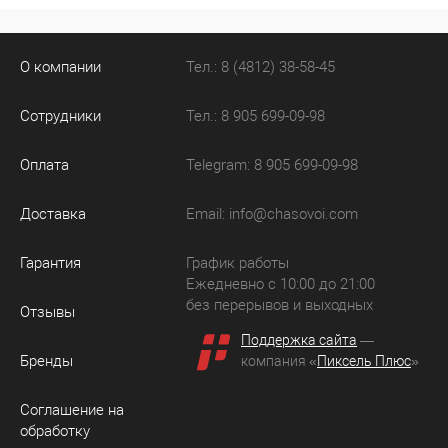
О компании
Тел.: 8 (4812) 38-58-45
Сотрудники
Тел.: 8 905 699-09-98
Оплата
Telegram: 8 905 699-09-98
Доставка
Email:
info@chasovoi.com
Гарантия
График работы
Ежедневно с 10:00 до 21:00
без перерывов и выходных
Отзывы
Поддержка сайта
—
Бренды
компания «
Пиксель Плюс
»
Соглашение на
обработку