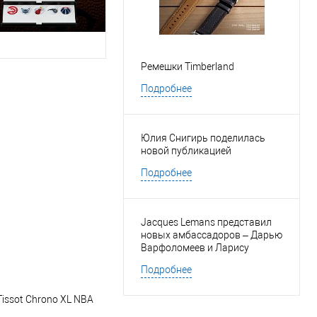
Ремешки Timberland
Подробнее
Юлия Снигирь поделилась
новой публикацией
Подробнее
Jacques Lemans представил
новых амбассадоров – Дарью
Варфоломеев и Ларису
Марольт
Подробнее
issot Chrono XL NBA