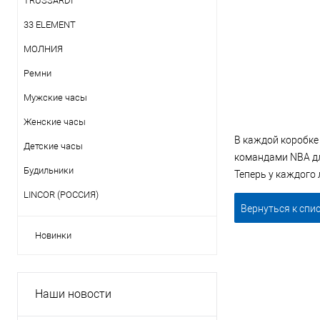
TRUSSARDI
33 ELEMENT
МОЛНИЯ
Ремни
Мужские часы
Женские часы
В каждой коробке 
Детские часы
командами NBA дл
Будильники
Теперь у каждого
LINCOR (РОССИЯ)
Вернуться к спи
Новинки
Наши новости