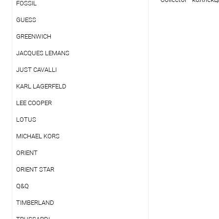
FOSSIL
GUESS
GREENWICH
JACQUES LEMANS
JUST CAVALLI
KARL LAGERFELD
LEE COOPER
LOTUS
MICHAEL KORS
ORIENT
ORIENT STAR
Q&Q
TIMBERLAND