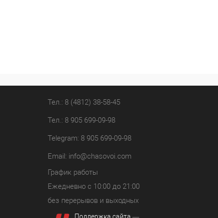
Тел.: 8 (4812) 38-58-45
Тел.: 8 905 699-09-98
Telegram: 8 905 699-09-98
Email:
info@chasovoi.com
График работы
Ежедневно с 10:00 до 21:00
без перерывов и выходных
Поддержка сайта
—