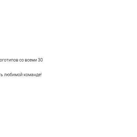
логотипов со всеми 30
ть любимой команде!