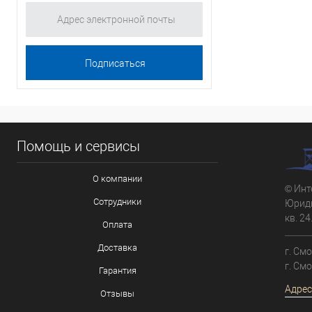
Помощь и сервисы
О компании
© Инт
Сотрудники
Юриди
кв. 24
Оплата
Доставка
г. См
г. См
Гарантия
Адрес
Отзывы