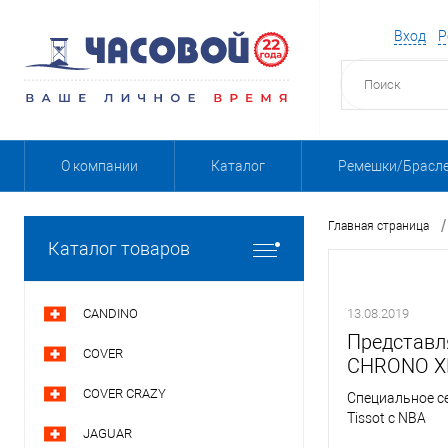
Вход
Р
О компании
Каталог
Ремешки/Брасл
/
Главная страница
Каталог товаров
CANDINO
13.08.2019
Представл
COVER
CHRONO XL
COVER CRAZY
Специальное с
Tissot с NBA
JAGUAR