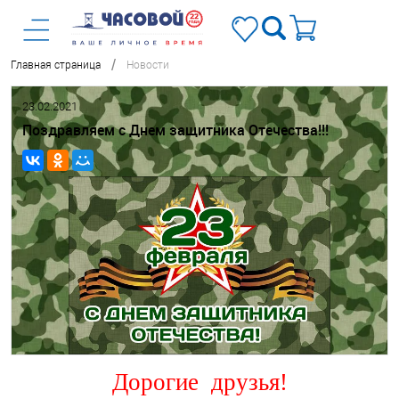
/
Главная страница
Новости
23.02.2021
Поздравляем с Днем защитника Отечества!!!
Дорогие друзья!