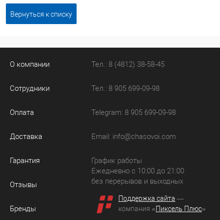
Вернуться к списку
О компании
Тел.: 8 (4812) 38-58-45
Сотрудники
Тел.: 8 905 699-09-98
Оплата
Telegram: 8 905 699-09-98
Доставка
Email:
info@chasovoi.com
Гарантия
График работы
Ежедневно с 10:00 до 21:00
без перерывов и выходных
Отзывы
Поддержка сайта
—
Бренды
компания «
Пиксель Плюс
»