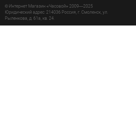
© Интернет Магазин «Часовой» 2009—2025
Юридический адрес: 214036 Россия, г. Смоленск, ул.
Рыленкова, д. 61а, кв. 24.