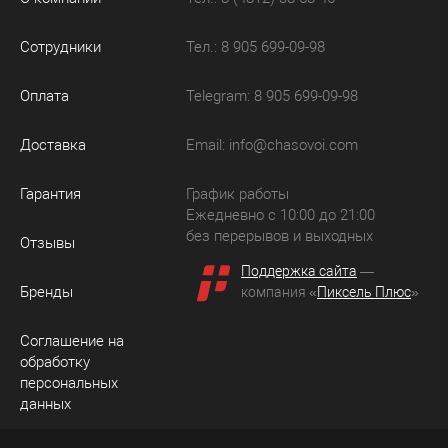
Сотрудники
Тел.: 8 905 699-09-98
Оплата
Telegram: 8 905 699-09-98
Доставка
Email:
info@chasovoi.com
Гарантия
График работы
Ежедневно с 10:00 до 21:00
без перерывов и выходных
Отзывы
Поддержка сайта
—
Бренды
компания «
Пиксель Плюс
»
Соглашение на
обработку
персональных
данных