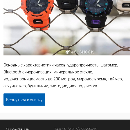
Основные характеристики часов: ударопрочность, шагомер,
Bluetooth-синхронизация, минеральное стекло,
водонепроницаемость до 200 метров, мировое время, таймер,
секундомер, будильник, светодиодная подсветка.
Вернуться к списку
О компании
Тел.: 8 (4812) 38-58-45