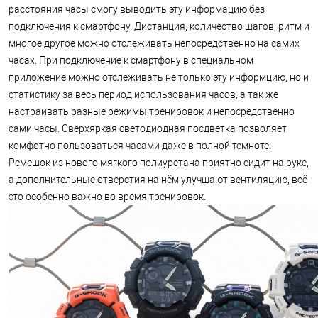
расстояния часы смогу выводить эту информацию без
подключения к смартфону. Дистанция, количество шагов, ритм и
многое другое можно отслеживать непосредственно на самих
часах. При подключение к смартфону в специальном
приложение можно отслеживать не только эту информцию, но и
статистику за весь период использования часов, а так же
настраивать разные режимы тренировок и непосредственно
сами часы. Сверхяркая светодиодная посдветка позволяет
комфотно пользоваться часами даже в полной темноте.
Ремешок из нового мягкого полиуретана приятно сидит на руке,
а дополнительные отверстия на нём улучшают вентиляцию, всё
это особенно важно во время тренировок.