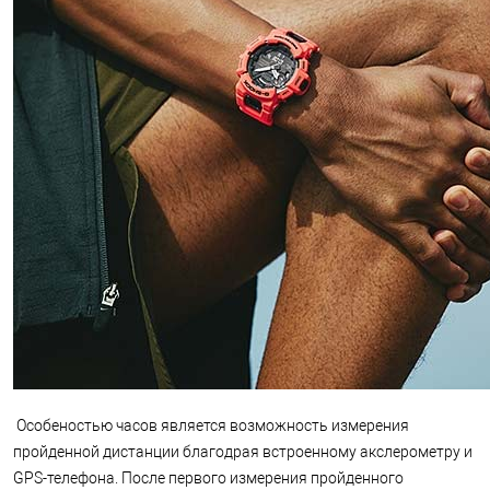
Особеностью часов является возможность измерения
пройденной дистанции благодрая встроенному акслерометру и
GPS-телефона. После первого измерения пройденного