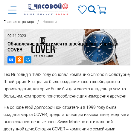
/
Главная страница
Новости
02.11.2023
Обнавление ассортимента швейцарского бренда
COVER
Тео Ингольд в 1982 году основал компанию Chrono в Солотурне,
Швейцария. Его целью было создание часов швейцарского
производства, которые были бы для своего владельца чем-то
большим, чем просто приспособление для измерения времени.
На основе этой долгосрочной стратегии в 1999 году была
создана марка COVER, представляющая изысканные, модные и
высококачественные часы Swiss Made по оптимальной
доступной цене.Сегодня COVER – компания с семейными